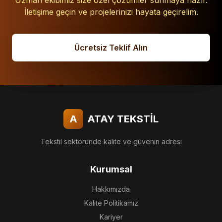
Uzman ekibimiz size özel çözümler sunmaya hazır.
İletişime geçin ve projelerinizi hayata geçirelim.
Ücretsiz Teklif Alın
A
ATAY TEKSTİL
Tekstil sektöründe kalite ve güvenin adresi
Kurumsal
Hakkımızda
Kalite Politikamız
Kariyer