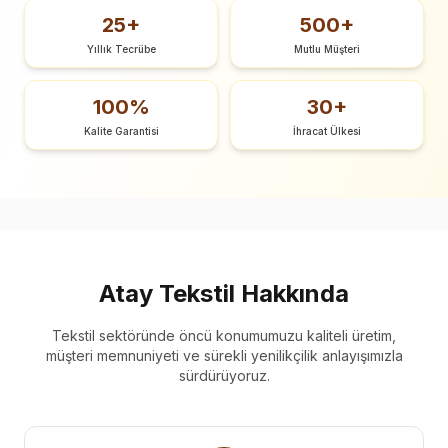
25+
500+
Yıllık Tecrübe
Mutlu Müşteri
100%
30+
Kalite Garantisi
İhracat Ülkesi
Atay Tekstil Hakkında
Tekstil sektöründe öncü konumumuzu kaliteli üretim,
müşteri memnuniyeti ve sürekli yenilikçilik anlayışımızla
sürdürüyoruz.